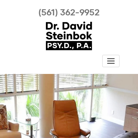
(561) 362-9952